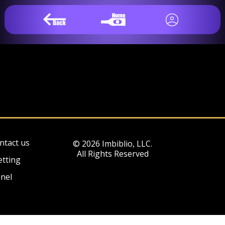
ntact us
© 2026 Imbiblio, LLC.
All Rights Reserved
etting
nel